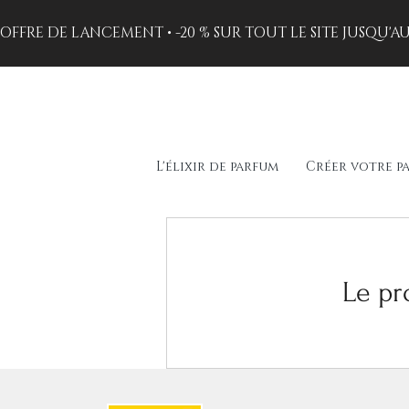
OFFRE DE LANCEMENT • -20 % SUR TOUT LE SITE JUSQU'
L'élixir de parfum
Créer votre p
Le pr