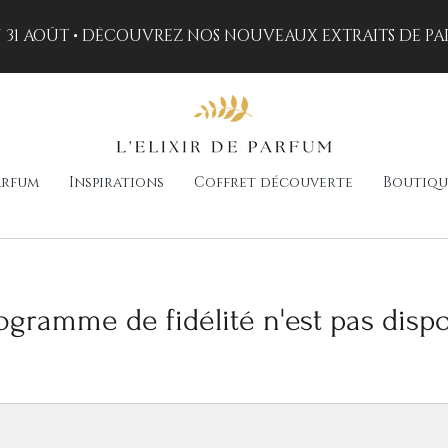
AU 31 AOÛT • DÉCOUVREZ NOS NOUVEAUX EXTRAITS DE PA
arfum
Inspirations
Coffret découverte
Boutiqu
ogramme de fidélité n'est pas dispo