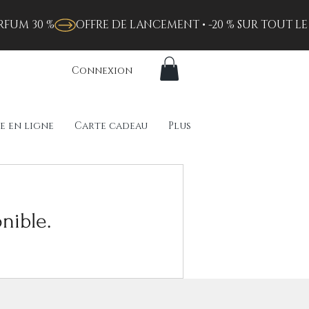
RFUM 30 %
Connexion
e en ligne
Carte cadeau
Plus
nible.