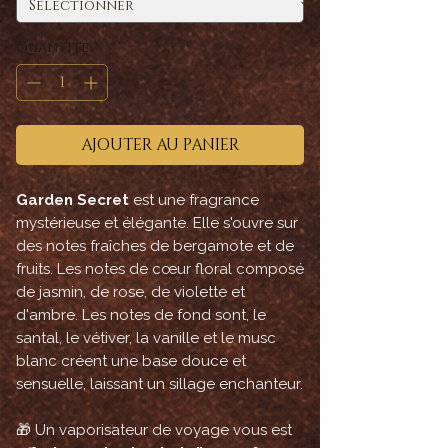
Quantité
*
AJOUTER AU PANIER
Garden Secret
est une fragrance
mystérieuse et élégante. Elle s'ouvre sur
des notes fraîches de bergamote et de
fruits. Les notes de cœur floral composé
de jasmin, de rose, de violette et
d'ambre. Les notes de fond sont, le
santal, le vétiver, la vanille et le musc
blanc créent une base douce et
sensuelle, laissant un sillage enchanteur.
🎁 Un vaporisateur de voyage vous est